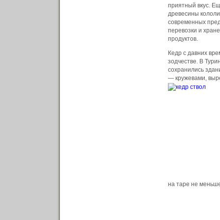
приятный вкус.
Ещ
древесины кололи
современных пред
перевозки и хране
продуктов.
Кедр с давних вр
зодчестве. В Тури
сохранились здан
— кружевами, выр
на таре не меньш