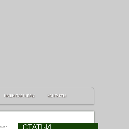
НАШИ ПАРТНЕРЫ
КОНТАКТЫ
СТАТЬИ
ипа
»