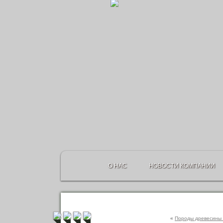
О НАС
НОВОСТИ КОМПАНИИ
«
Породы древесины