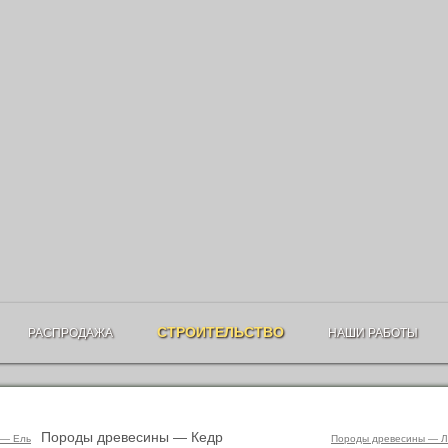
СТРОИТЕЛЬСТВО
РАСПРОДАЖА
НАШИ РАБОТЫ
Породы древесины — Кедр
 — Ель
Породы древесины — Л